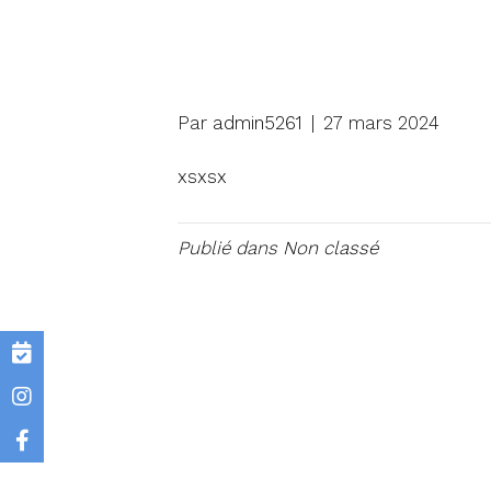
Par
admin5261
|
27 mars 2024
xsxsx
Publié dans
Non classé