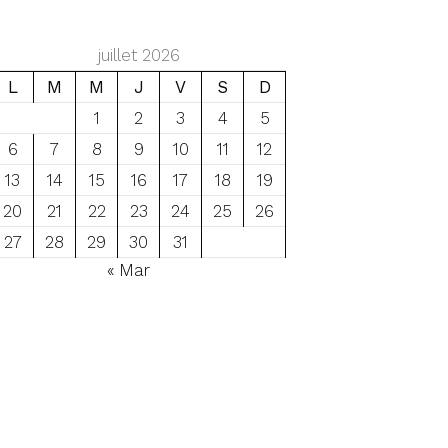
juillet 2026
L
M
M
J
V
S
D
1
2
3
4
5
6
7
8
9
10
11
12
13
14
15
16
17
18
19
20
21
22
23
24
25
26
27
28
29
30
31
« Mar